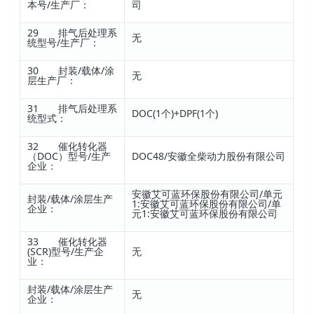
本号/生产厂：
司
29 排气后处理系
无
统型号/生产厂：
30 封装/载体/涂
无
层生产厂：
31 排气后处理系
DOC(1个)+DPF(1个)
统型式：
32 催化转化器
（DOC）型号/生产
DOC48/安徽全柴动力股份有限公司
企业：
安徽艾可蓝环保股份有限公司/单元
封装/载体/涂层生产
1:安徽艾可蓝环保股份有限公司/单
企业：
元1:安徽艾可蓝环保股份有限公司
33 催化转化器
(SCR)型号/生产企
无
业：
封装/载体/涂层生产
无
企业：