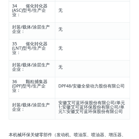
34 催化转化器
(ASC)型号/生产企
无
业：
封装/载体/涂层生产
无
企业：
35 催化转化器
(LNT)型号/生产企
无
业：
封装/载体/涂层生产
无
企业：
36 颗粒捕集器
(DPF)型号/生产企
DPF48/安徽全柴动力股份有限公司
业：
安徽艾可蓝环保股份有限公司/单元
封装/载体/涂层生产
1:安徽艾可蓝环保股份有限公司/单
企业：
元1:安徽艾可蓝环保股份有限公司
本机械环保关键零部件（发动机、喷油泵、喷油器、增压器、