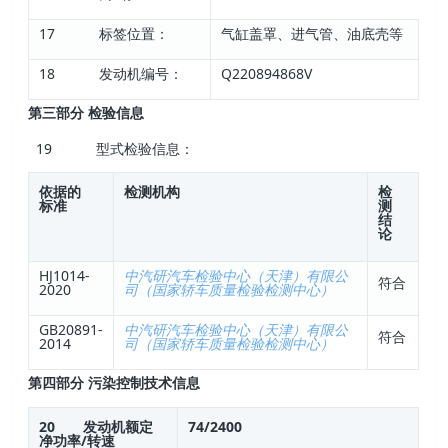
17 标签位置：
气缸盖罩、进气管、油底壳等
18 发动机编号：
Q220894868V
第三部分 检验信息
19 型式检验信息：
依据的
检测机构
检
标准
测
结
论
HJ1014-
中汽研汽车检验中心（天津）有限公
符合
2020
司（国家轿车质量检验检测中心）
GB20891-
中汽研汽车检验中心（天津）有限公
符合
2014
司（国家轿车质量检验检测中心）
第四部分 污染控制技术信息
20 发动机额定
74/2400
净功率/转速