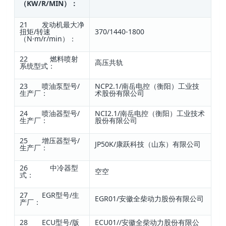
（KW/R/MIN）：
21 发动机最大净
扭矩/转速
370/1440-1800
（N·m/r/min）：
22 燃料喷射
高压共轨
系统型式：
23 喷油泵型号/
NCP2.1/南岳电控（衡阳）工业技
生产厂：
术股份有限公司
24 喷油器型号/
NCI2.1/南岳电控（衡阳）工业技术
生产厂：
股份有限公司
25 增压器型号/
JP50K/康跃科技（山东）有限公司
生产厂：
26 中冷器型
空空
式：
27 EGR型号/生
EGR01/安徽全柴动力股份有限公司
产厂：
28 ECU型号/版
ECU01//安徽全柴动力股份有限公