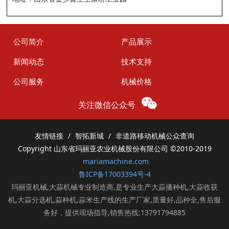
公司简介
产品展示
新闻动态
技术支持
公司服务
机械价格
关注微信公众号
友情链接
智拓新城
非道路移动机械公众查询
Copyright 山东省玛丽亚农业机械股份有限公司
©2010-2019
mariamachine.com
鲁ICP备17003394号-4
玛丽亚机械,大蒜机械专业制造商,是专业生产大蒜播种机,大蒜收获
机,大蒜分选机,蒜种机,蒜米生产线的生产厂家,质量好,品种全,售后服
务好，提供现场指导,销售热线:13791794885