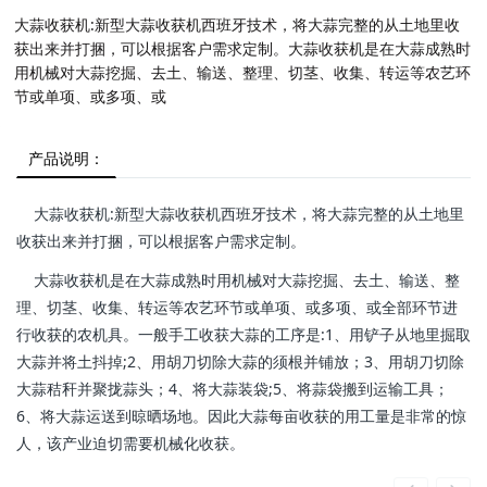
大蒜收获机:新型大蒜收获机西班牙技术，将大蒜完整的从土地里收
获出来并打捆，可以根据客户需求定制。大蒜收获机是在大蒜成熟时
用机械对大蒜挖掘、去土、输送、整理、切茎、收集、转运等农艺环
节或单项、或多项、或
产品说明：
大蒜收获机:新型大蒜收获机西班牙技术，将大蒜完整的从土地里
收获出来并打捆，可以根据客户需求定制。
大蒜收获机是在大蒜成熟时用机械对大蒜挖掘、去土、输送、整
理、切茎、收集、转运等农艺环节或单项、或多项、或全部环节进
行收获的农机具。一般手工收获大蒜的工序是:1、用铲子从地里掘取
大蒜并将土抖掉;2、用胡刀切除大蒜的须根并铺放；3、用胡刀切除
大蒜秸秆并聚拢蒜头；4、将大蒜装袋;5、将蒜袋搬到运输工具；
6、将大蒜运送到晾晒场地。因此大蒜每亩收获的用工量是非常的惊
人，该产业迫切需要机械化收获。