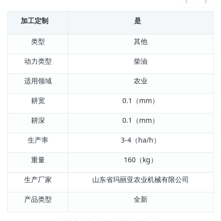
加工定制
是
类型
其他
动力类型
柴油
适用领域
农业
耕宽
0.1（mm）
耕深
0.1（mm）
生产率
3-4（ha/h）
重量
160（kg）
生产厂家
山东省玛丽亚农业机械有限公司
产品类型
全新