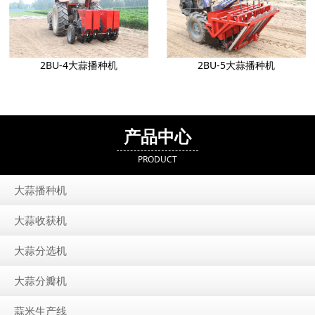
2BU-4大蒜播种机
2BU-5大蒜播种机
产品中心
PRODUCT
大蒜播种机
大蒜收获机
大蒜分选机
大蒜分瓣机
蒜米生产线