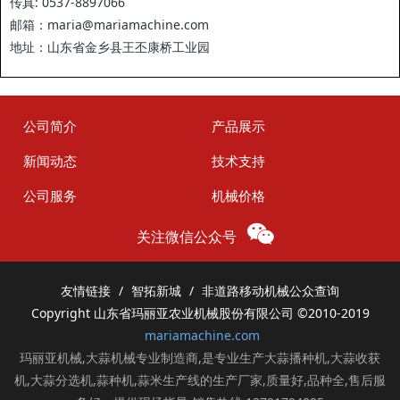
传真: 0537-8897066
邮箱：maria@mariamachine.com
地址：山东省金乡县王丕康桥工业园
公司简介
产品展示
新闻动态
技术支持
公司服务
机械价格
关注微信公众号
友情链接
智拓新城
非道路移动机械公众查询
Copyright 山东省玛丽亚农业机械股份有限公司
©2010-2019
mariamachine.com
玛丽亚机械,大蒜机械专业制造商,是专业生产大蒜播种机,大蒜收获
机,大蒜分选机,蒜种机,蒜米生产线的生产厂家,质量好,品种全,售后服