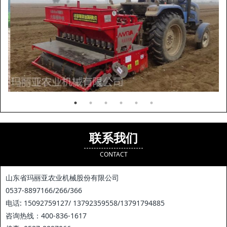
联系我们
CONTACT
山东省玛丽亚农业机械股份有限公司
0537-8897166/266/366
电话: 15092759127/ 13792359558/13791794885
咨询热线：400-836-1617