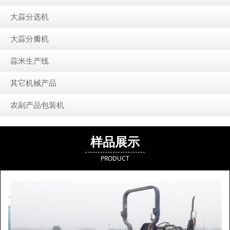
大蒜分选机
大蒜分瓣机
蒜米生产线
其它机械产品
农副产品包装机
样品展示
PRODUCT