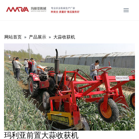
网站首页
»
产品展示
»
大蒜收获机
玛利亚前置大蒜收获机