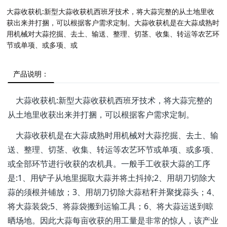
大蒜收获机:新型大蒜收获机西班牙技术，将大蒜完整的从土地里收
获出来并打捆，可以根据客户需求定制。大蒜收获机是在大蒜成熟时
用机械对大蒜挖掘、去土、输送、整理、切茎、收集、转运等农艺环
节或单项、或多项、或
产品说明：
大蒜收获机:新型大蒜收获机西班牙技术，将大蒜完整的
从土地里收获出来并打捆，可以根据客户需求定制。
大蒜收获机是在大蒜成熟时用机械对大蒜挖掘、去土、输
送、整理、切茎、收集、转运等农艺环节或单项、或多项、
或全部环节进行收获的农机具。一般手工收获大蒜的工序
是:1、用铲子从地里掘取大蒜并将土抖掉;2、用胡刀切除大
蒜的须根并铺放；3、用胡刀切除大蒜秸秆并聚拢蒜头；4、
将大蒜装袋;5、将蒜袋搬到运输工具；6、将大蒜运送到晾
晒场地。因此大蒜每亩收获的用工量是非常的惊人，该产业