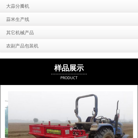
大蒜分瓣机
蒜米生产线
其它机械产品
农副产品包装机
样品展示
PRODUCT