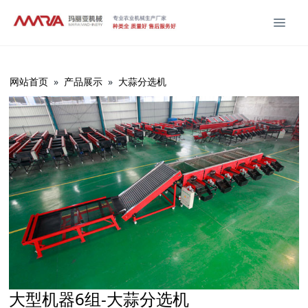
网站首页
»
产品展示
»
大蒜分选机
大型机器6组-大蒜分选机