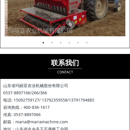
联系我们
CONTACT
山东省玛丽亚农业机械股份有限公司
0537-8897166/266/366
电话: 15092759127/ 13792359558/13791794885
咨询热线：400-836-1617
传真: 0537-8897066
邮箱：maria@mariamachine.com
地址：山东省金乡县王丕康桥工业园