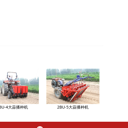
BU-4大蒜播种机
2BU-5大蒜播种机