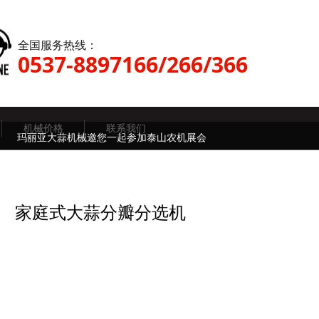
全国服务热线：
0537-8897166/266/366
机械价格
联系我们
玛丽亚大蒜机械邀您一起参加泰山农机展会
家庭式大蒜分瓣分选机