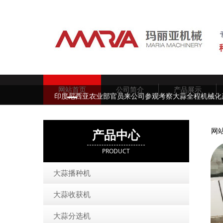
网站首页
公司简介
产品展示
印度尼西亚农业部官员来公司参观考察大蒜全程机械化
网
产品中心
PRODUCT
大蒜播种机
大蒜收获机
大蒜分选机