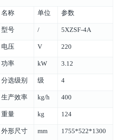
名称
单位
参数
型号
/
5XZSF-4A
电压
V
220
功率
kW
3.12
分选级别
级
4
生产效率
kg/h
400
重量
kg
124
外形尺寸
mm
1755
*
522
*
1300