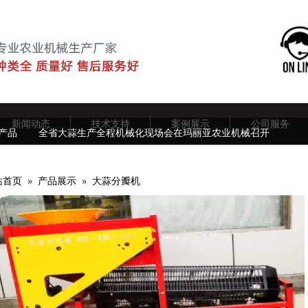
新闻动态
技术支持
案例展示
公司服务
产品
全省大蒜生产全程机械化现场会在玛丽亚农业机械召开
站首页
»
产品展示
»
大蒜分瓣机