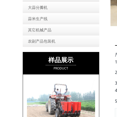
大蒜分瓣机
蒜米生产线
其它机械产品
农副产品包装机
样品展示
PRODUCT