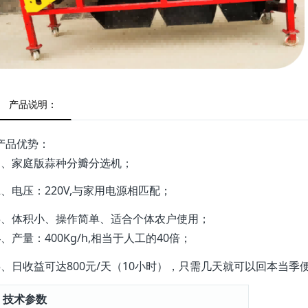
产品说明：
产品优势：
1、家庭版蒜种分瓣分选机；
2、电压：220V,与家用电源相匹配；
3、体积小、操作简单、适合个体农户使用；
4、产量：400Kg/h,相当于人工的40倍；
5、日收益可达800元/天（10小时），只需几天就可以回本当季
技术参数