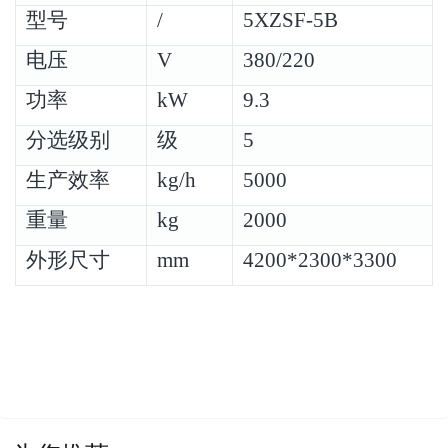
型号
/
5XZSF-5B
电压
V
380/220
功率
kW
9.3
分选级别
级
5
生产效率
kg/h
5000
重量
kg
2000
外形尺寸
mm
4200
*
2
300
*
33
00