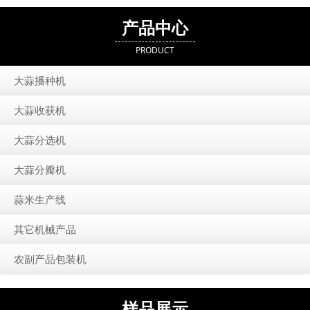
产品中心
PRODUCT
大蒜播种机
大蒜收获机
大蒜分选机
大蒜分瓣机
蒜米生产线
其它机械产品
农副产品包装机
样品展示