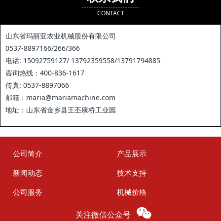
CONTACT
山东省玛丽亚农业机械股份有限公司
0537-8897166/266/366
电话: 15092759127/ 13792359558/13791794885
咨询热线：400-836-1617
传真: 0537-8897066
邮箱：maria@mariamachine.com
地址：山东省金乡县王丕康桥工业园
公司简介
产品展示
新闻动态
技术支持
公司服务
机械价格
关注微信公众号