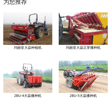
为您推荐
玛丽亚大蒜种植机
玛丽亚大蒜正芽播种机
2BU-4大蒜播种机
2BU-5大蒜播种机