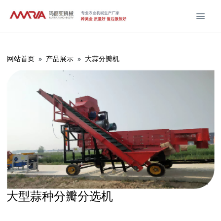
网站首页
»
产品展示
»
大蒜分瓣机
大型蒜种分瓣分选机