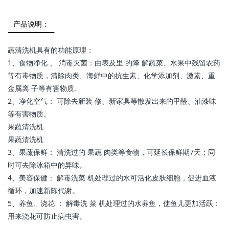
产品说明：
蔬清洗机具有的功能原理：
1、食物净化 、 消毒灭菌：由表及里 的降 解蔬菜、水果中残留农药
等有毒物质，清除肉类、海鲜中的抗生素、化学添加剂、激素、重
金属离 子等有害物质.
2、净化空气： 可除去新装 修、新家具等散发出来的甲醛、油漆味
等有害物质。
果蔬清洗机
果蔬清洗机
3、果蔬保鲜： 清洗过的 果蔬 肉类等食物，可延长保鲜期7天；同
时可去除冰箱中的异味。
4、美容保健： 解毒洗菜 机处理过的水可活化皮肤细胞，促进血液
循环，加速新陈代谢。
5、养鱼、浇花 ： 解毒洗 菜 机处理过的水养鱼，使鱼儿更加活跃：
用来浇花可防止病虫害。